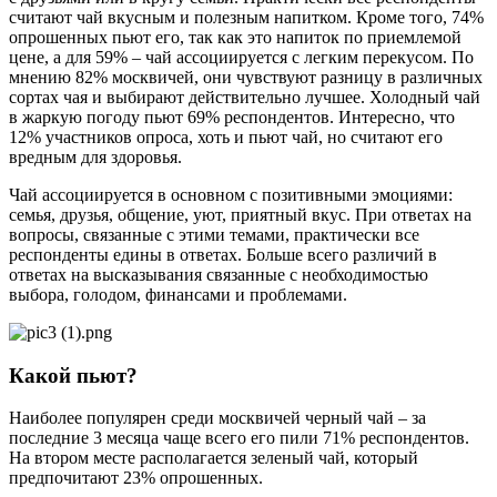
считают чай вкусным и полезным напитком. Кроме того, 74%
опрошенных пьют его, так как это напиток по приемлемой
цене, а для 59% – чай ассоциируется с легким перекусом. По
мнению 82% москвичей, они чувствуют разницу в различных
сортах чая и выбирают действительно лучшее. Холодный чай
в жаркую погоду пьют 69% респондентов. Интересно, что
12% участников опроса, хоть и пьют чай, но считают его
вредным для здоровья.
Чай ассоциируется в основном с позитивными эмоциями:
семья, друзья, общение, уют, приятный вкус. При ответах на
вопросы, связанные с этими темами, практически все
респонденты едины в ответах. Больше всего различий в
ответах на высказывания связанные с необходимостью
выбора, голодом, финансами и проблемами.
Какой пьют?
Наиболее популярен среди москвичей черный чай – за
последние 3 месяца чаще всего его пили 71% респондентов.
На втором месте располагается зеленый чай, который
предпочитают 23% опрошенных.