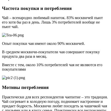
Частота покупки и потребления
Чай – всенародно любимый напиток. 83% москвичей пьют
его хотя бы раз в день. Лишь 3% потребителей вообще не
пьют чай.
Опыт покупки чая имеют около 90% москвичей.
В среднем москвичи-покупатели чая совершают покупку
продукта два раза в месяц.
Вместе с тем, около 10% потребителей чая не являются его
покупателями
Мотивы потребления
Практически для всех респондентов чаепитие – это традиция.
Чай согревает в холодную погоду, поднимает настроение и
придает бодрость. Москвичи любят посидеть за чашечкой чая
с друзьями или в кругу семьи. Практически все респонденты