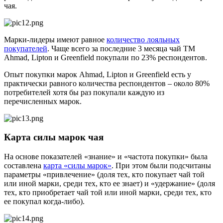
чая.
Марки-лидеры имеют равное
количество лояльных
покупателей
. Чаще всего за последние 3 месяца чай ТМ
Ahmad, Lipton и Greenfield покупали по 23% респондентов.
Опыт покупки марок Ahmad, Lipton и Greenfield есть у
практически равного количества респондентов – около 80%
потребителей хотя бы раз покупали каждую из
перечисленных марок.
Карта силы марок чая
На основе показателей «знание» и «частота покупки» была
составлена
карта «силы марок»
. При этом были подсчитаны
параметры «привлечение» (доля тех, кто покупает чай той
или иной марки, среди тех, кто ее знает) и «удержание» (доля
тех, кто приобретает чай той или иной марки, среди тех, кто
ее покупал когда-либо).