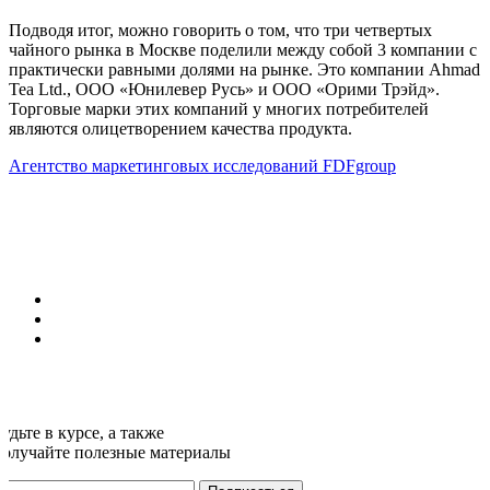
Подводя итог, можно говорить о том, что три четвертых
чайного рынка в Москве поделили между собой 3 компании с
практически равными долями на рынке. Это компании Ahmad
Tea Ltd., ООО «Юнилевер Русь» и ООО «Орими Трэйд».
Торговые марки этих компаний у многих потребителей
являются олицетворением качества продукта.
Агентство маркетинговых исследований FDFgroup
удьте в курсе, а также
получайте полезные материалы