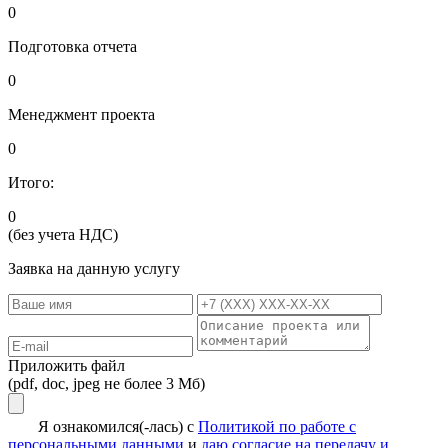
0
Подготовка отчета
0
Менеджмент проекта
0
Итого:
0
(без учета НДС)
Заявка на данную услугу
Приложить файл
(pdf, doc, jpeg не более 3 Мб)
Я ознакомился(-лась) с
Политикой по работе с
персональными данными
и
даю согласие на передачу и