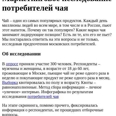
потребителей чая
Чай – один из самых популярных продуктов. Каждый день
миллионы людей во всем мире, в том числе и в России, пьют
этот напиток. Почему он так популярен? Какие марки чая
занимают лидирующие позиции? Есть ли те, кто его не пьет?
Мы постарались ответить на эти вопросы и не только,
исследовав предпочтения московских потребителей.
Об исследовании
В
опросе
приняли участие 300 человек. Респонденты –
мужчины и женщины, в возрасте от 18 до 60 лет,
проживающие в Москве, пьющие чай не реже одного раза в
неделю и покупающие продукт не реже одного раза в месяц.
Выборка
квотировалась по полу и возрасту. Квоты –
равнонаполненные. Метод сбора информации – личное
«уличное» интервью. Инфографика по результатам
исследования
потребителей чая
На этапе скрининга, помимо прочего, фиксировалась
информация о респондентах, не прошедших отборочные
вопросы.