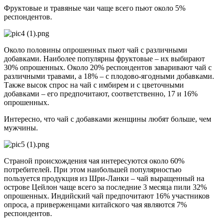
Фруктовые и травяные чаи чаще всего пьют около 5%
респондентов.
Около половины опрошенных пьют чай с различными
добавками. Наиболее популярны фруктовые – их выбирают
30% опрошенных. Около 20% респондентов заваривают чай с
различными травами, а 18% – с плодово-ягодными добавками.
Также высок спрос на чай с имбирем и с цветочными
добавками – его предпочитают, соответственно, 17 и 16%
опрошенных.
Интересно, что чай с добавками женщины любят больше, чем
мужчины.
Страной происхождения чая интересуются около 60%
потребителей. При этом наибольшей популярностью
пользуется продукция из Шри-Ланки – чай выращенный на
острове Цейлон чаще всего за последние 3 месяца пили 32%
опрошенных. Индийский чай предпочитают 16% участников
опроса, а приверженцами китайского чая являются 7%
респондентов.